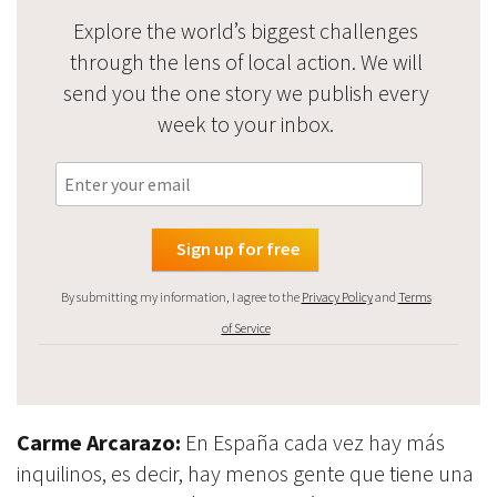
Explore the world’s biggest challenges
through the lens of local action. We will
send you the one story we publish every
week to your inbox.
By submitting my information, I agree to the
Privacy Policy
and
Terms
of Service
Carme Arcarazo:
En España cada vez hay más
inquilinos, es decir, hay menos gente que tiene una