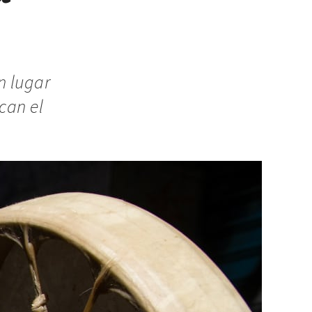
n lugar
can el