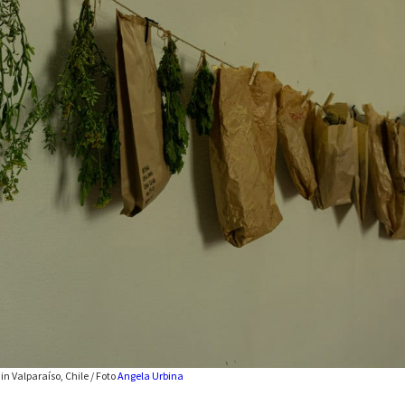
in Valparaíso, Chile / Foto
Angela Urbina