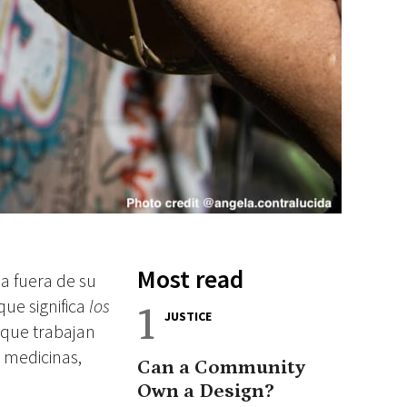
Most read
a fuera de su
que significa
los
1
JUSTICE
s que trabajan
y medicinas,
Can a Community
Own a Design?