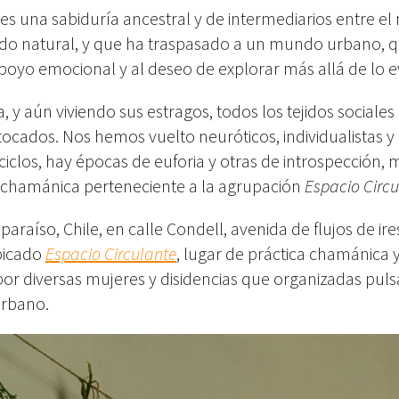
 es una sabiduría ancestral y de intermediarios entre e
undo natural, y que ha traspasado a un mundo urbano, q
poyo emocional y al deseo de explorar más allá de lo e
 y aún viviendo sus estragos, todos los tejidos
sociales
tocados. Nos hemos vuelto neuróticos, individualistas y 
iclos, hay épocas de euforia y otras de introspección, 
e chamánica perteneciente a la agrupación
Espacio Circ
paraíso, Chile, en calle Condell, avenida de flujos de ire
ubicado
Espacio Circulante
, lugar de práctica chamánica 
or diversas mujeres y disidencias que organizadas puls
rbano.