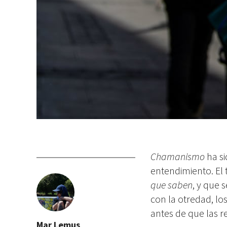
Chamanismo
ha si
entendimiento. El 
que saben
, y que 
con la otredad, lo
antes de que las re
Mar Lemus