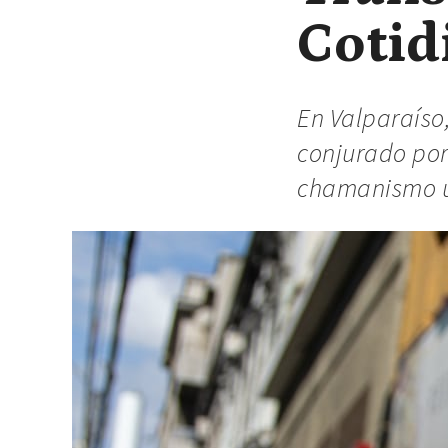
Cotid
En Valparaíso,
conjurado por
chamanismo u