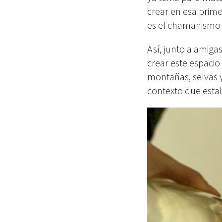
crear en esa prime
es el chamanismo
Así, junto a amiga
crear este espacio
montañas, selvas y 
contexto que estab