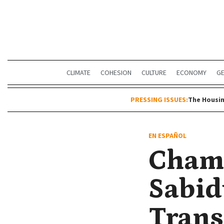
CLIMATE
COHESION
CULTURE
ECONOMY
G
PRESSING ISSUES:
The Housin
EN ESPAÑOL
Cham
Sabid
Trans