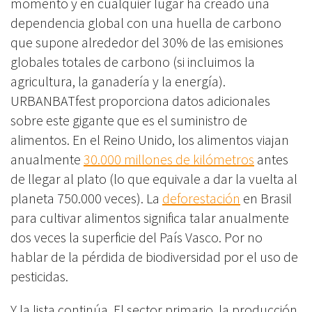
momento y en cualquier lugar ha creado una
dependencia global con una huella de carbono
que supone alrededor del 30% de las emisiones
globales totales de carbono (si incluimos la
agricultura, la ganadería y la energía).
URBANBATfest proporciona datos adicionales
sobre este gigante que es el suministro de
alimentos. En el Reino Unido, los alimentos viajan
anualmente
30.000 millones de kilómetros
antes
de llegar al plato (lo que equivale a dar la vuelta al
planeta 750.000 veces). La
deforestación
en Brasil
para cultivar alimentos significa talar anualmente
dos veces la superficie del País Vasco. Por no
hablar de la pérdida de biodiversidad por el uso de
pesticidas.
Y la lista continúa. El sector primario, la producción