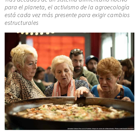
para el planeta, el activismo de la agroecología
está cada vez más presente para exigir cambios
estructurales