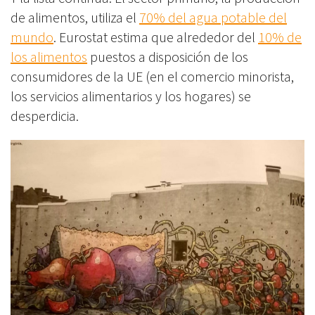
de alimentos, utiliza el
70% del agua potable del
mundo
. Eurostat estima que alrededor del
10% de
los alimentos
puestos a disposición de los
consumidores de la UE (en el comercio minorista,
los servicios alimentarios y los hogares) se
desperdicia.